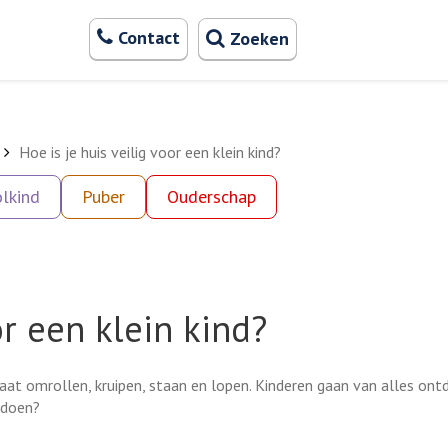
Zoeken
Contact
Zoeken
Hoe is je huis veilig voor een klein kind?
lkind
Puber
Ouderschap
or een klein kind?
 gaat omrollen, kruipen, staan en lopen. Kinderen gaan van alles ont
 doen?