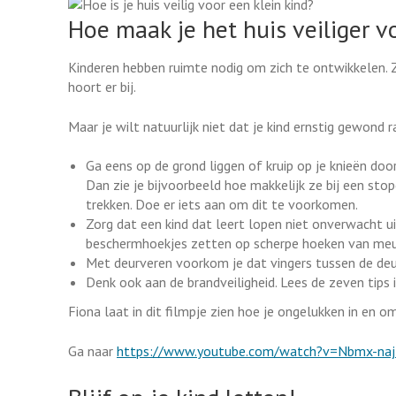
Hoe maak je het huis veiliger vo
Kinderen hebben ruimte nodig om zich te ontwikkelen. Ze
hoort er bij.
Maar je wilt natuurlijk niet dat je kind ernstig gewon
Ga eens op de grond liggen of kruip op je knieën door
Dan zie je bijvoorbeeld hoe makkelijk ze bij een st
trekken. Doe er iets aan om dit te voorkomen.
Zorg dat een kind dat leert lopen niet onverwacht ui
beschermhoekjes zetten op scherpe hoeken van meu
Met deurveren voorkom je dat vingers tussen de de
Denk ook aan de brandveiligheid. Lees de zeven tips 
Fiona laat in dit filmpje zien hoe je ongelukken in en 
Ga naar
https://www.youtube.com/watch?v=Nbmx-na