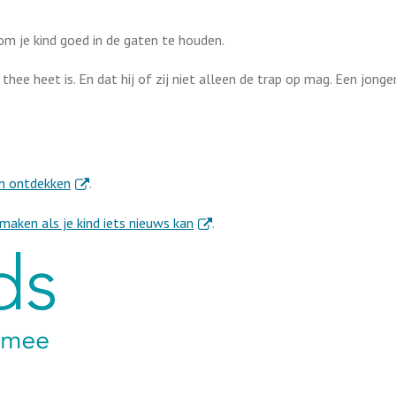
om je kind goed in de gaten te houden.
 thee heet is. En dat hij of zij niet alleen de trap op mag. Een jonge
. Externe link
ten ontdekken
.
. Externe link
t maken als je kind iets nieuws kan
.
ink