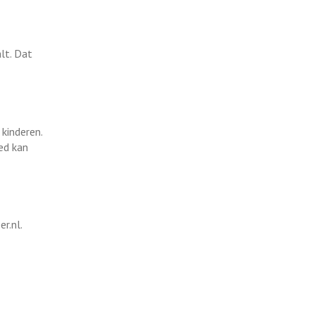
lt. Dat
 kinderen.
ed kan
r.nl.