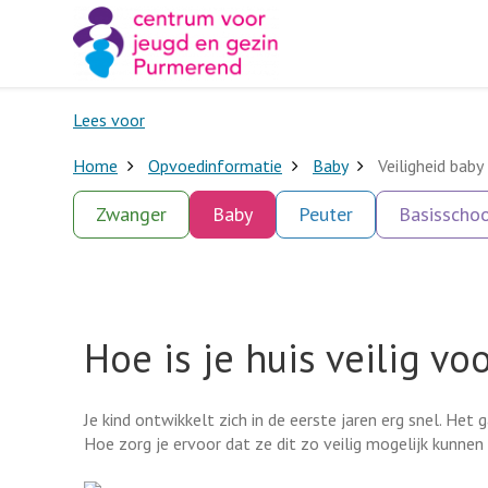
Lees voor
Home
Opvoedinformatie
Baby
Veiligheid baby
Zwanger
Baby
Peuter
Basisschoo
Hoe is je huis veilig vo
Je kind ontwikkelt zich in de eerste jaren erg snel. Het
Hoe zorg je ervoor dat ze dit zo veilig mogelijk kunnen