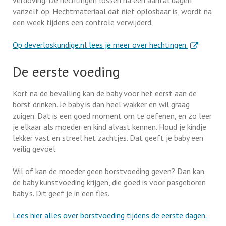
verdoving. De hechtingen lossen na een aantal dagen
vanzelf op. Hechtmateriaal dat niet oplosbaar is, wordt na
een week tijdens een controle verwijderd.
. Externe li
Op deverloskundige.nl lees je meer over hechtingen.
De eerste voeding
Kort na de bevalling kan de baby voor het eerst aan de
borst drinken. Je baby is dan heel wakker en wil graag
zuigen. Dat is een goed moment om te oefenen, en zo leer
je elkaar als moeder en kind alvast kennen. Houd je kindje
lekker vast en streel het zachtjes. Dat geeft je baby een
veilig gevoel.
Wil of kan de moeder geen borstvoeding geven? Dan kan
de baby kunstvoeding krijgen, die goed is voor pasgeboren
baby's. Dit geef je in een fles.
Lees hier alles over borstvoeding tijdens de eerste dagen.