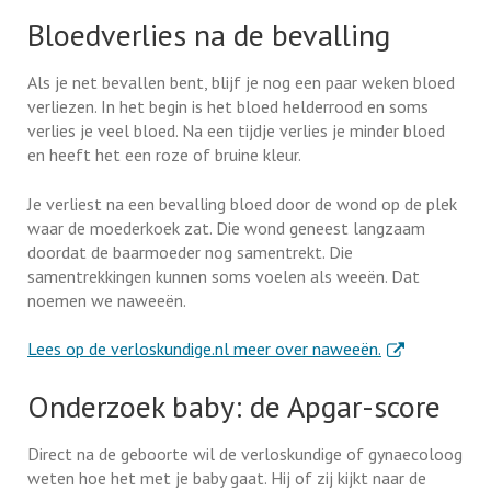
Bloedverlies na de bevalling
Als je net bevallen bent, blijf je nog een paar weken bloed
verliezen. In het begin is het bloed helderrood en soms
verlies je veel bloed. Na een tijdje verlies je minder bloed
en heeft het een roze of bruine kleur.
Je verliest na een bevalling bloed door de wond op de plek
waar de moederkoek zat. Die wond geneest langzaam
doordat de baarmoeder nog samentrekt. Die
samentrekkingen kunnen soms voelen als weeën. Dat
noemen we naweeën.
. Externe link
Lees op de verloskundige.nl meer over naweeën.
Onderzoek baby: de Apgar-score
Direct na de geboorte wil de verloskundige of gynaecoloog
weten hoe het met je baby gaat. Hij of zij kijkt naar de