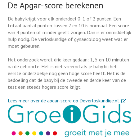
De Apgar-score berekenen
De baby krijgt voor elk onderdeel 0, 1 of 2 punten. Een
totaal aantal punten tussen 7 en 10 is normaal. Een score
van 4 punten of minder geeft zorgen. Dan is er onmiddellijk
hulp nodig. De verloskundige of gynaecoloog weet wat er
moet gebeuren.
Het onderzoek wordt drie keer gedaan: 1, 5 en 10 minuten
na de geboorte. Het is niet vreemd als je baby bij het
eerste onderzoekje nog geen hoge score heeft. Het is de
bedoeling dat de baby bij de tweede en derde keer van de
test een steeds hogere score krijgt.
. Externe 
Lees meer over de apgar-score op Deverloskundige.nl.