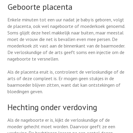
Geboorte placenta
Enkele minuten tot een uur nadat je baby is geboren, volgt
de placenta, ook wel nageboorte of moederkoek genoemd.
Soms glijdt deze heel makkelijk naar buiten, maar meestal
moet de vrouw die net is bevallen even mee persen. De
moederkoek zit vast aan de binnenkant van de baarmoeder.
De verloskundige of de arts geeft soms een injectie om de
nageboorte te versnellen.
Als de placenta eruit is, controleert de verloskundige of de
arts of deze compleet is. Er mogen geen stukjes in de
baarmoeder blijven zitten, want dat kan ontstekingen of
bloedingen geven.
Hechting onder verdoving
Als de nageboorte er is, kijkt de verloskundige of de
moeder gehecht moet worden. Daarvoor geeft ze een