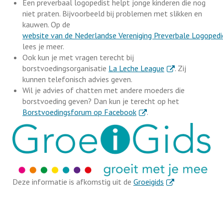
Een preverbaal logopedist helpt jonge kinderen die nog
niet praten. Bijvoorbeeld bij problemen met slikken en
kauwen. Op de
website van de Nederlandse Vereniging Preverbale Logopedi
lees je meer.
Ook kun je met vragen terecht bij
. Externe link
borstvoedingsorganisatie
La Leche League
. Zij
kunnen telefonisch advies geven.
Wil je advies of chatten met andere moeders die
borstvoeding geven? Dan kun je terecht op het
. Externe link
Borstvoedingsforum op Facebook
.
. Externe link
Deze informatie is afkomstig uit de
Groeigids