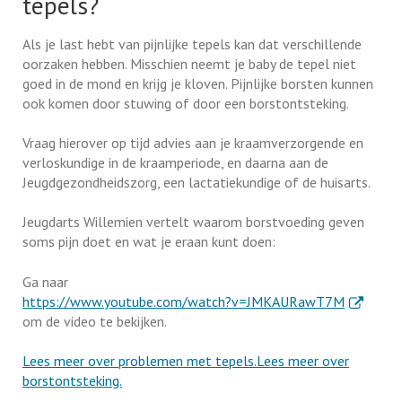
tepels?
Als je last hebt van pijnlijke tepels kan dat verschillende
oorzaken hebben. Misschien neemt je baby de tepel niet
goed in de mond en krijg je kloven. Pijnlijke borsten kunnen
ook komen door stuwing of door een borstontsteking.
Vraag hierover op tijd advies aan je kraamverzorgende en
verloskundige in de kraamperiode, en daarna aan de
Jeugdgezondheidszorg, een lactatiekundige of de huisarts.
Jeugdarts Willemien vertelt waarom borstvoeding geven
soms pijn doet en wat je eraan kunt doen:
Ga naar
. Externe 
https://www.youtube.com/watch?v=JMKAURawT7M
om de video te bekijken.
Lees meer over problemen met tepels.
Lees meer over
borstontsteking.