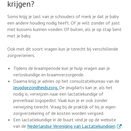
krijgen?
Soms krijg je last van je schouders of merk je dat je baby
een andere houding nodig heeft. Of je wilt zonder of juist
met kussens kunnen voeden. Of buiten, als je op stap bent
met je baby.
Ook met dit soort vragen kun je terecht bij verschillende
zorgverleners.
Tijdens de kraamperiode kun je hulp vragen aan je
verloskundige en kraamverzorgende.
Daarna krijg je advies op het consultatiebureau van de
Jeugdgezondheidszorg
.
De jeugdarts kan je, als het
nodig is, verwijzen naar een lactatiekundige of
preverbaal logopedist. Vaak kun je er ook zonder
verwijzing terecht. Vraag bij de praktijk of bij je eigen
zorgverzekering of de kosten worden vergoed.
Een lactatiekundige in de buurt vind je op de website
. Extern
van de
Nederlandse Vereniging van Lactatiekundigen
.