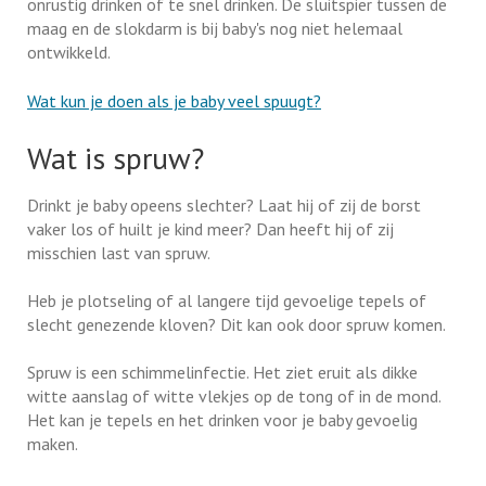
onrustig drinken of te snel drinken. De sluitspier tussen de
maag en de slokdarm is bij baby's nog niet helemaal
ontwikkeld.
Wat kun je doen als je baby veel spuugt?
Wat is spruw?
Drinkt je baby opeens slechter? Laat hij of zij de borst
vaker los of huilt je kind meer? Dan heeft hij of zij
misschien last van spruw.
Heb je plotseling of al langere tijd gevoelige tepels of
slecht genezende kloven? Dit kan ook door spruw komen.
Spruw is een schimmelinfectie. Het ziet eruit als dikke
witte aanslag of witte vlekjes op de tong of in de mond.
Het kan je tepels en het drinken voor je baby gevoelig
maken.