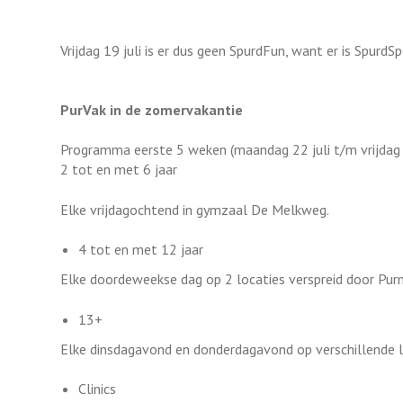
Vrijdag 19 juli is er dus geen SpurdFun, want er is SpurdS
PurVak in de zomervakantie
Programma eerste 5 weken (maandag 22 juli t/m vrijdag
2 tot en met 6 jaar
Elke vrijdagochtend in gymzaal De Melkweg.
4 tot en met 12 jaar
Elke doordeweekse dag op 2 locaties verspreid door Pu
13+
Elke dinsdagavond en donderdagavond op verschillende l
Clinics