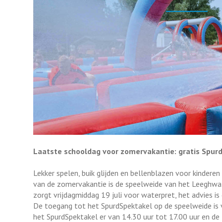
Laatste schooldag voor zomervakantie: gratis Spur
Lekker spelen, buik glijden en bellenblazen voor kinderen 
van de zomervakantie is de speelweide van het Leeghwat
zorgt vrijdagmiddag 19 juli voor waterpret, het advies 
De toegang tot het SpurdSpektakel op de speelweide is v
het SpurdSpektakel er van 14.30 uur tot 17.00 uur en de 