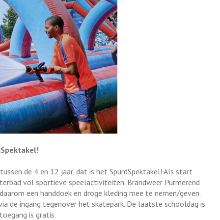
dSpektakel!
tussen de 4 en 12 jaar, dat is het SpurdSpektakel! Als start
erbad vol sportieve speelactiviteiten. Brandweer Purmerend
is daarom een handdoek en droge kleding mee te nemen/geven.
ia de ingang tegenover het skatepark. De laatste schooldag is
toegang is gratis.