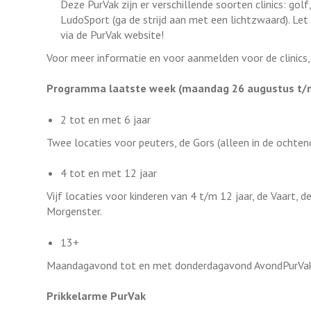
Deze PurVak zijn er verschillende soorten clinics: golf
LudoSport (ga de strijd aan met een lichtzwaard). Let 
via de PurVak website!
Voor meer informatie en voor aanmelden voor de clinics, 
Programma laatste week (maandag 26 augustus t/m 
2 tot en met 6 jaar
Twee locaties voor peuters, de Gors (alleen in de ochtend
4 tot en met 12 jaar
Vijf locaties voor kinderen van 4 t/m 12 jaar, de Vaart, 
Morgenster.
13+
Maandagavond tot en met donderdagavond AvondPurVak in
Prikkelarme PurVak