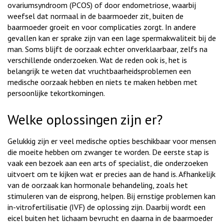
ovariumsyndroom (PCOS) of door endometriose, waarbij
weefsel dat normaal in de baarmoeder zit, buiten de
baarmoeder groeit en voor complicaties zorgt. In andere
gevallen kan er sprake zijn van een lage spermakwaliteit bij de
man. Soms blijft de oorzaak echter onverklaarbaar, zelfs na
verschillende onderzoeken. Wat de reden ook is, het is
belangrijk te weten dat vruchtbaarheidsproblemen een
medische oorzaak hebben en niets te maken hebben met
persoonlijke tekortkomingen.
Welke oplossingen zijn er?
Gelukkig zijn er veel medische opties beschikbaar voor mensen
die moeite hebben om zwanger te worden. De eerste stap is
vaak een bezoek aan een arts of specialist, die onderzoeken
uitvoert om te kijken wat er precies aan de hand is. Afhankelijk
van de oorzaak kan hormonale behandeling, zoals het
stimuleren van de eisprong, helpen. Bij ernstige problemen kan
in-vitrofertilisatie (IVF) de oplossing zijn. Daarbij wordt een
eicel buiten het lichaam bevrucht en daarna in de baarmoeder