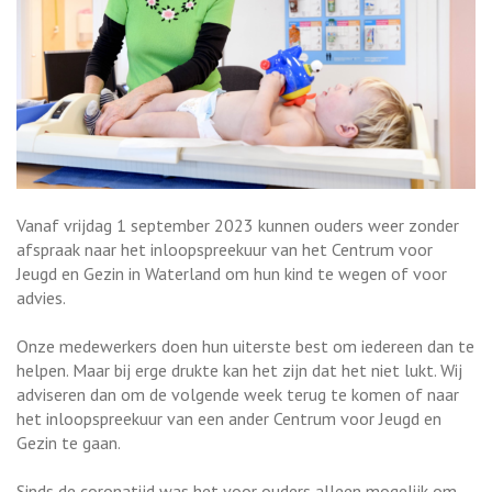
Vanaf vrijdag 1 september 2023 kunnen ouders weer zonder
afspraak naar het inloopspreekuur van het Centrum voor
Jeugd en Gezin in Waterland om hun kind te wegen of voor
advies.
Onze medewerkers doen hun uiterste best om iedereen dan te
helpen. Maar bij erge drukte kan het zijn dat het niet lukt. Wij
adviseren dan om de volgende week terug te komen of naar
het inloopspreekuur van een ander Centrum voor Jeugd en
Gezin te gaan.
Sinds de coronatijd was het voor ouders alleen mogelijk om