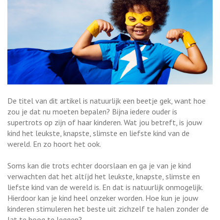
De titel van dit artikel is natuurlijk een beetje gek, want hoe
zou je dat nu moeten bepalen? Bijna iedere ouder is
supertrots op zijn of haar kinderen. Wat jou betreft, is jouw
kind het leukste, knapste, slimste en liefste kind van de
wereld. En zo hoort het ook.
Soms kan die trots echter doorslaan en ga je van je kind
verwachten dat het altíjd het leukste, knapste, slimste en
liefste kind van de wereld is. En dat is natuurlijk onmogelijk.
Hierdoor kan je kind heel onzeker worden. Hoe kun je jouw
kinderen stimuleren het beste uit zichzelf te halen zonder de
lat te hoog te leggen?