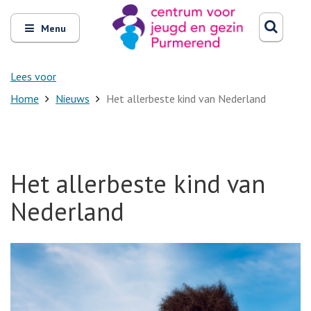
Zoeken
Open
Zoeke
Menu
en
sluit
het
Lees voor
Home
Nieuws
Het allerbeste kind van Nederland
Het allerbeste kind van
Nederland