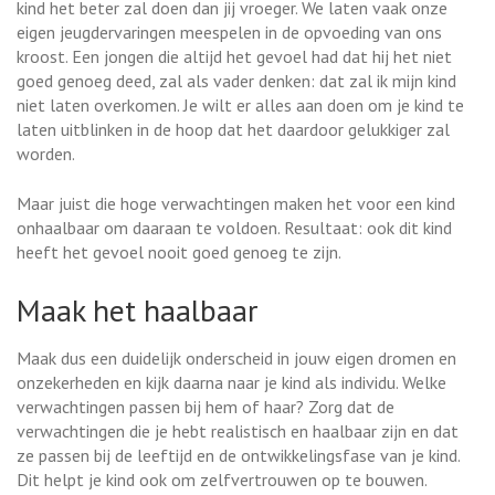
kind het beter zal doen dan jij vroeger. We laten vaak onze
eigen jeugdervaringen meespelen in de opvoeding van ons
kroost. Een jongen die altijd het gevoel had dat hij het niet
goed genoeg deed, zal als vader denken: dat zal ik mijn kind
niet laten overkomen. Je wilt er alles aan doen om je kind te
laten uitblinken in de hoop dat het daardoor gelukkiger zal
worden.
Maar juist die hoge verwachtingen maken het voor een kind
onhaalbaar om daaraan te voldoen. Resultaat: ook dit kind
heeft het gevoel nooit goed genoeg te zijn.
Maak het haalbaar
Maak dus een duidelijk onderscheid in jouw eigen dromen en
onzekerheden en kijk daarna naar je kind als individu. Welke
verwachtingen passen bij hem of haar? Zorg dat de
verwachtingen die je hebt realistisch en haalbaar zijn en dat
ze passen bij de leeftijd en de ontwikkelingsfase van je kind.
Dit helpt je kind ook om zelfvertrouwen op te bouwen.