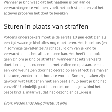
Wanneer je kind weet dat het haalbaar is om aan de
verwachtingen te voldoen, voelt het zich sterker en zal het
actiever proberen het doel te bereiken.
Sturen in plaats van straffen
Volgens onderzoekers moet je de eerste 10 jaar echt zien als
een tijd waarin je kind alles nog moet leren. Het is zinloos (en
in sommige gevallen zelfs schadelijk) om van je kind te
verwachten dat het alles meteen kan. Het heeft dan ook
geen zin om je kind te straffen, wanneer het iets verkeerd
doet. Leren gaat nu eenmaal met vallen en opstaan. Je kunt
een kind wel helpen door het gedrag op een effectieve manier
te sturen, zonder direct boos te worden. Sommige taken zijn
gewoon wat lastiger en met een beetje hulp leert je kind het
vanzelf. Uiteindelijk gaat het er niet om dat jouw kind het
beste kind is, maar wel dat het gezond en gelukkig is.
Bron: Nederlands Jeugdinstituut (NJi)