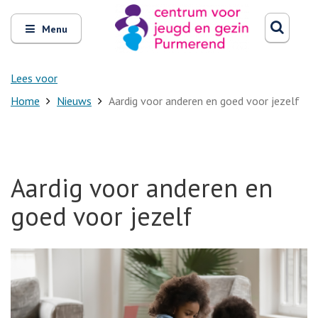
Zoeken
Open
Zoeke
Menu
en
sluit
het
Lees voor
Home
Nieuws
Aardig voor anderen en goed voor jezelf
Aardig voor anderen en
goed voor jezelf