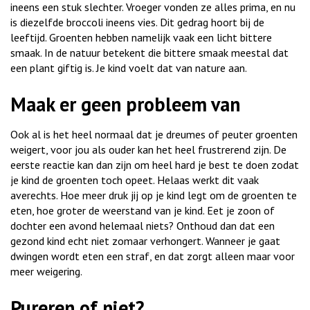
ineens een stuk slechter. Vroeger vonden ze alles prima, en nu
is diezelfde broccoli ineens vies. Dit gedrag hoort bij de
leeftijd. Groenten hebben namelijk vaak een licht bittere
smaak. In de natuur betekent die bittere smaak meestal dat
een plant giftig is. Je kind voelt dat van nature aan.
Maak er geen probleem van
Ook al is het heel normaal dat je dreumes of peuter groenten
weigert, voor jou als ouder kan het heel frustrerend zijn. De
eerste reactie kan dan zijn om heel hard je best te doen zodat
je kind de groenten toch opeet. Helaas werkt dit vaak
averechts. Hoe meer druk jij op je kind legt om de groenten te
eten, hoe groter de weerstand van je kind. Eet je zoon of
dochter een avond helemaal niets? Onthoud dan dat een
gezond kind echt niet zomaar verhongert. Wanneer je gaat
dwingen wordt eten een straf, en dat zorgt alleen maar voor
meer weigering.
Pureren of niet?