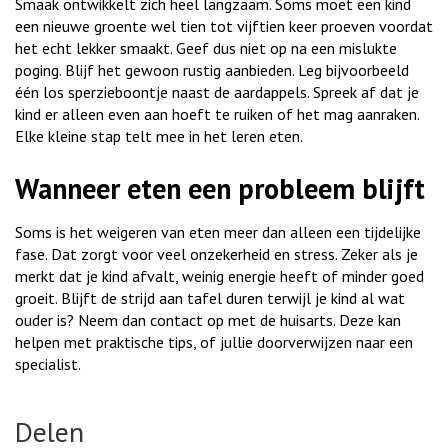
Smaak ontwikkelt zich heel langzaam. Soms moet een kind
een nieuwe groente wel tien tot vijftien keer proeven voordat
het echt lekker smaakt. Geef dus niet op na een mislukte
poging. Blijf het gewoon rustig aanbieden. Leg bijvoorbeeld
één los sperzieboontje naast de aardappels. Spreek af dat je
kind er alleen even aan hoeft te ruiken of het mag aanraken.
Elke kleine stap telt mee in het leren eten.
Wanneer eten een probleem blijft
Soms is het weigeren van eten meer dan alleen een tijdelijke
fase. Dat zorgt voor veel onzekerheid en stress. Zeker als je
merkt dat je kind afvalt, weinig energie heeft of minder goed
groeit. Blijft de strijd aan tafel duren terwijl je kind al wat
ouder is? Neem dan contact op met de huisarts. Deze kan
helpen met praktische tips, of jullie doorverwijzen naar een
specialist.
Delen