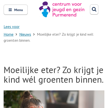
Zoeken
Open
Zoeke
Menu
en
sluit
het
Lees voor
Home
Nieuws
Moeilijke eter? Zo krijgt je kind wél
groenten binnen.
Moeilijke eter? Zo krijgt je
kind wél groenten binnen.